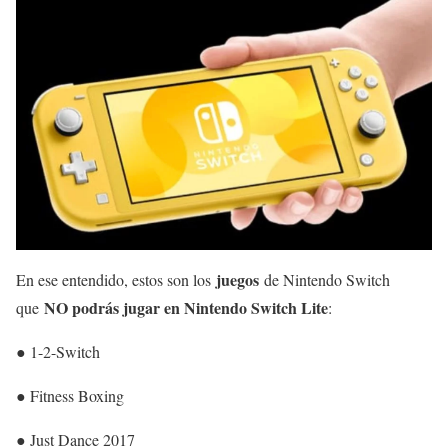
juegos
En ese entendido, estos son los
de Nintendo Switch
NO podrás jugar en Nintendo Switch Lite
que
:
● 1-2-Switch
● Fitness Boxing
● Just Dance 2017