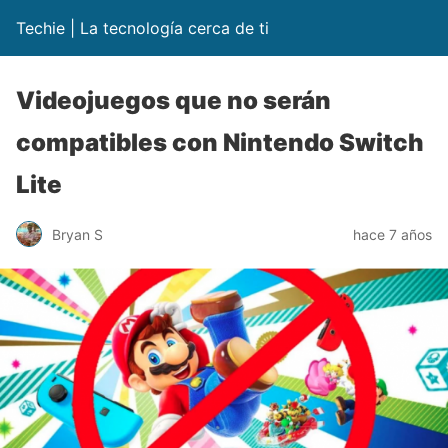
Techie | La tecnología cerca de ti
Videojuegos que no serán
compatibles con Nintendo Switch
Lite
Bryan S
hace 7 años