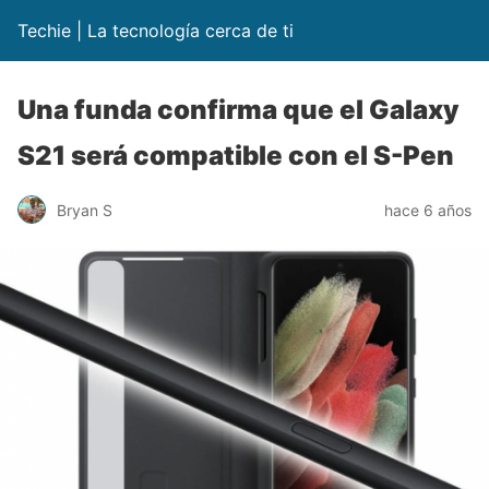
Techie | La tecnología cerca de ti
Una funda confirma que el Galaxy
S21 será compatible con el S-Pen
Bryan S
hace 6 años