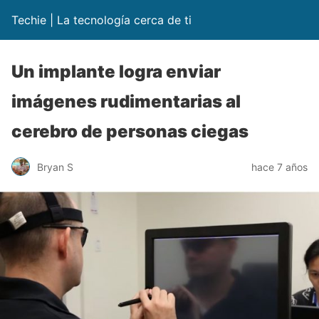
Techie | La tecnología cerca de ti
Un implante logra enviar
imágenes rudimentarias al
cerebro de personas ciegas
Bryan S
hace 7 años