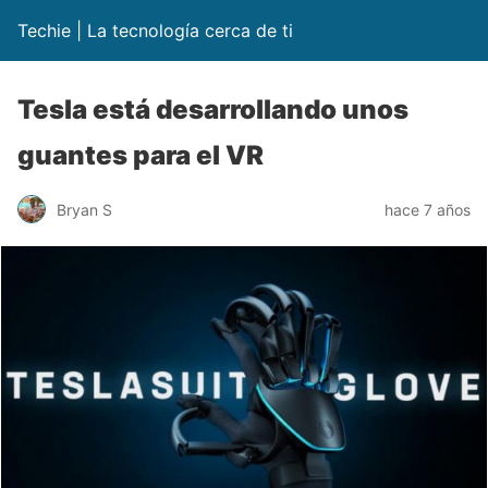
Techie | La tecnología cerca de ti
Tesla está desarrollando unos
guantes para el VR
Bryan S
hace 7 años