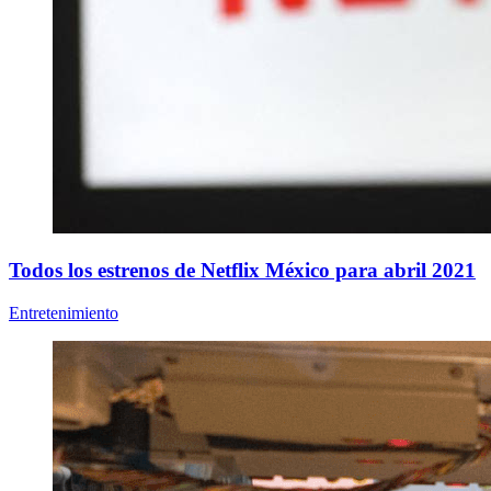
Todos los estrenos de Netflix México para abril 2021
Entretenimiento