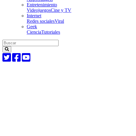
Entretenimiento
Videojuegos
Cine y TV
Internet
Redes sociales
Viral
Geek
Ciencia
Tutoriales