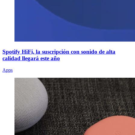
Spotify HiFi, la suscripción con sonido de alta
calidad llegará este año
Apps