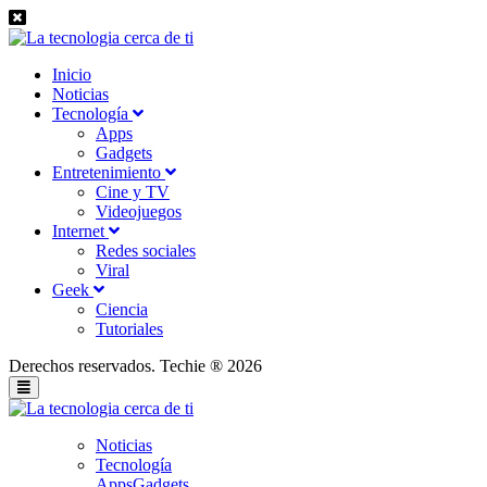
Inicio
Noticias
Tecnología
Apps
Gadgets
Entretenimiento
Cine y TV
Videojuegos
Internet
Redes sociales
Viral
Geek
Ciencia
Tutoriales
Derechos reservados. Techie ® 2026
Noticias
Tecnología
Apps
Gadgets