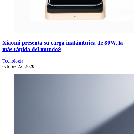
Xiaomi presenta su carga inalámbrica de 80W, la
más rápida del mundo9
Tecnología
octubre 22, 2020