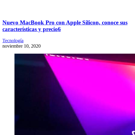
Nuevo MacBook Pro con Apple Silicon, conoce sus
características y precio6
Tecnología
noviembre 10, 2020