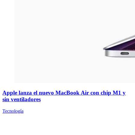
Apple lanza el nuevo MacBook Air con chip M1 y
sin ventiladores
Tecnología