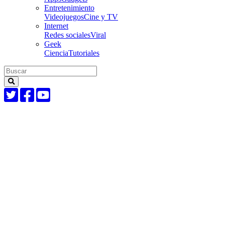
Entretenimiento
Videojuegos
Cine y TV
Internet
Redes sociales
Viral
Geek
Ciencia
Tutoriales