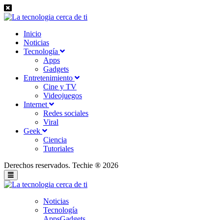
Inicio
Noticias
Tecnología
Apps
Gadgets
Entretenimiento
Cine y TV
Videojuegos
Internet
Redes sociales
Viral
Geek
Ciencia
Tutoriales
Derechos reservados. Techie ® 2026
Noticias
Tecnología
Apps
Gadgets