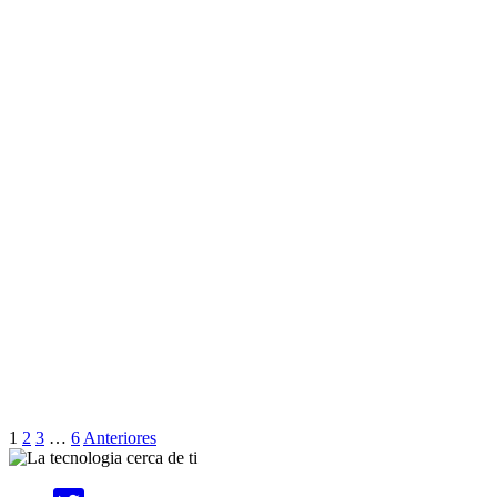
1
2
3
…
6
Anteriores