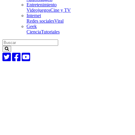
Entretenimiento
Videojuegos
Cine y TV
Internet
Redes sociales
Viral
Geek
Ciencia
Tutoriales