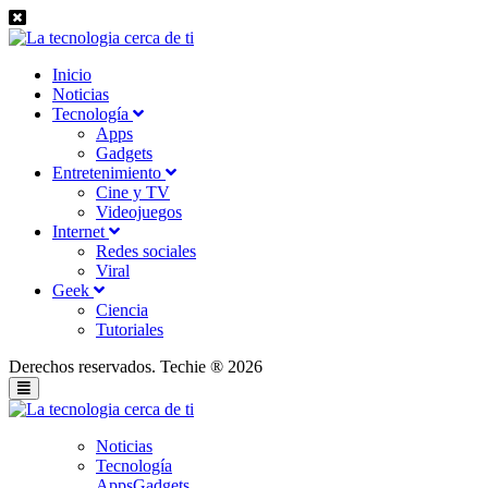
Inicio
Noticias
Tecnología
Apps
Gadgets
Entretenimiento
Cine y TV
Videojuegos
Internet
Redes sociales
Viral
Geek
Ciencia
Tutoriales
Derechos reservados. Techie ® 2026
Noticias
Tecnología
Apps
Gadgets