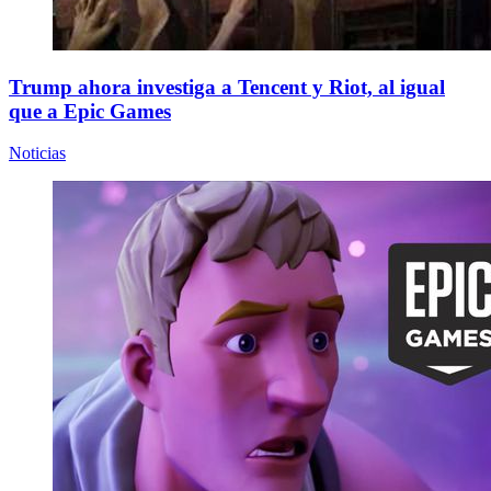
Trump ahora investiga a Tencent y Riot, al igual
que a Epic Games
Noticias