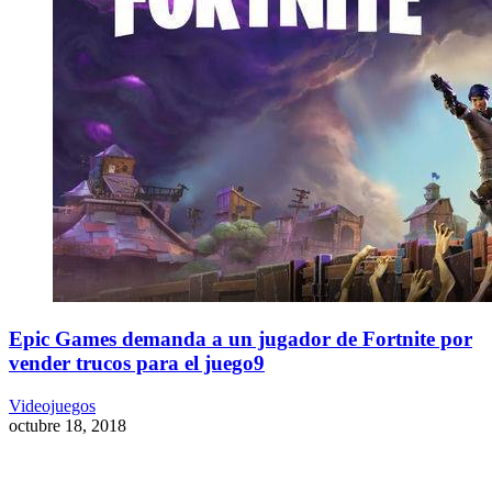
Epic Games demanda a un jugador de Fortnite por
vender trucos para el juego9
Videojuegos
octubre 18, 2018