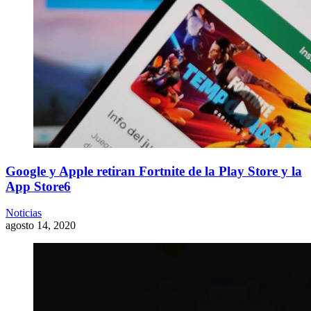
Google y Apple retiran Fortnite de la Play Store y la
App Store6
Noticias
agosto 14, 2020