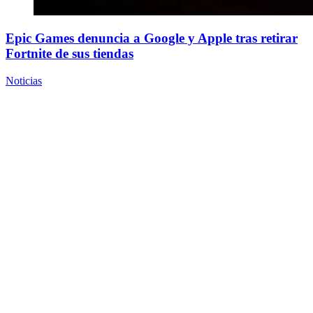
Epic Games denuncia a Google y Apple tras retirar
Fortnite de sus tiendas
Noticias