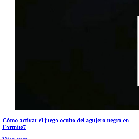
Cómo activar el juego oculto del agujero negro en
Fortnite7