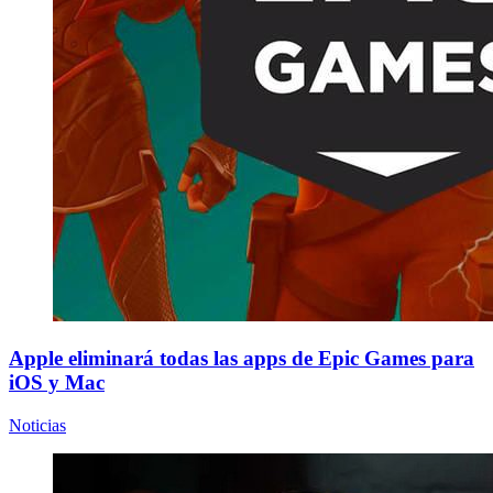
Apple eliminará todas las apps de Epic Games para
iOS y Mac
Noticias