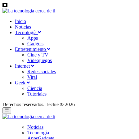
Inicio
Noticias
Tecnología
Apps
Gadgets
Entretenimiento
Cine y TV
Videojuegos
Internet
Redes sociales
Viral
Geek
Ciencia
Tutoriales
Derechos reservados. Techie ® 2026
Noticias
Tecnología
Apps
Gadgets