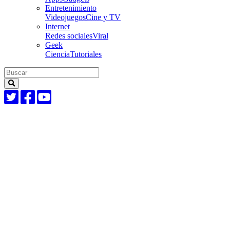
Entretenimiento
Videojuegos
Cine y TV
Internet
Redes sociales
Viral
Geek
Ciencia
Tutoriales