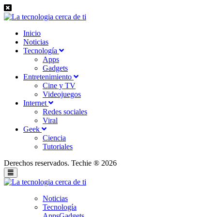
Inicio
Noticias
Tecnología
Apps
Gadgets
Entretenimiento
Cine y TV
Videojuegos
Internet
Redes sociales
Viral
Geek
Ciencia
Tutoriales
Derechos reservados. Techie ® 2026
Noticias
Tecnología
Apps
Gadgets