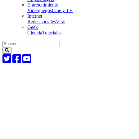
Entretenimiento
Videojuegos
Cine y TV
Internet
Redes sociales
Viral
Geek
Ciencia
Tutoriales