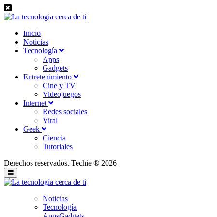
Inicio
Noticias
Tecnología
Apps
Gadgets
Entretenimiento
Cine y TV
Videojuegos
Internet
Redes sociales
Viral
Geek
Ciencia
Tutoriales
Derechos reservados. Techie ® 2026
Noticias
Tecnología
Apps
Gadgets