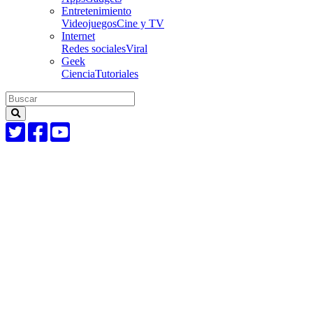
Entretenimiento
Videojuegos
Cine y TV
Internet
Redes sociales
Viral
Geek
Ciencia
Tutoriales