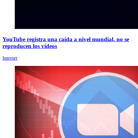
YouTube registra una caída a nivel mundial, no se
reproducen los videos
Internet