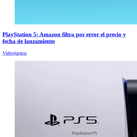
PlayStation 5: Amazon filtra por error el precio y
fecha de lanzamiento
Videojuegos