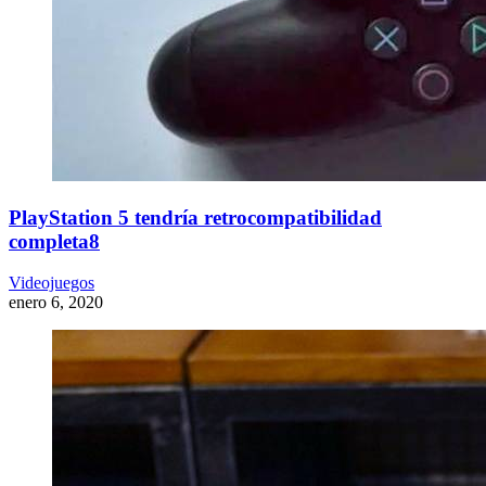
PlayStation 5 tendría retrocompatibilidad
completa8
Videojuegos
enero 6, 2020