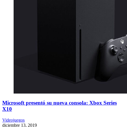
Microsoft presentó su nueva consola: Xbox Series
X10
Videojuegos
diciembre 13, 2019