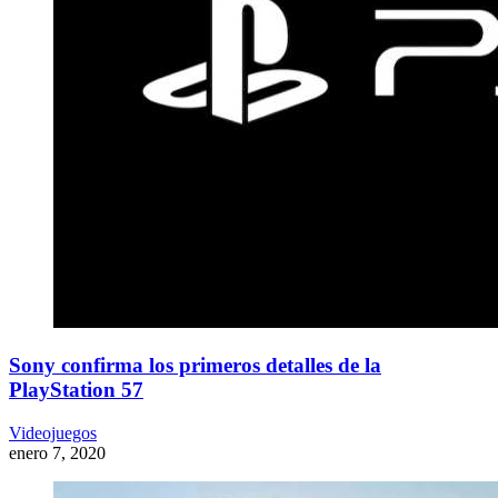
Sony confirma los primeros detalles de la
PlayStation 57
Videojuegos
enero 7, 2020