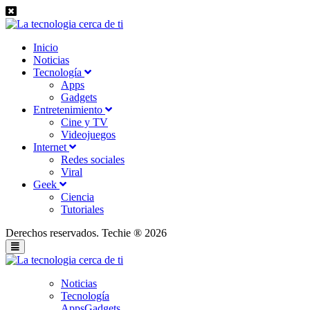
Inicio
Noticias
Tecnología
Apps
Gadgets
Entretenimiento
Cine y TV
Videojuegos
Internet
Redes sociales
Viral
Geek
Ciencia
Tutoriales
Derechos reservados. Techie ® 2026
Noticias
Tecnología
Apps
Gadgets