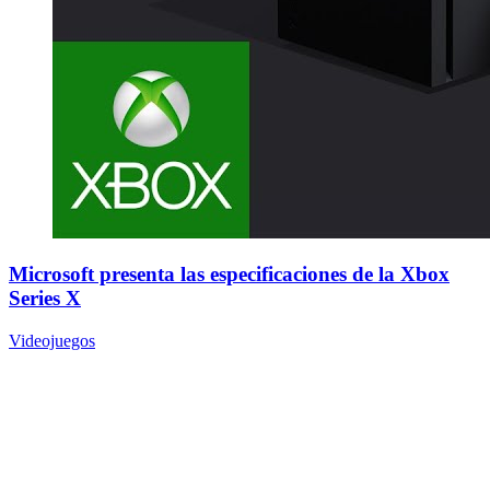
Microsoft presenta las especificaciones de la Xbox
Series X
Videojuegos