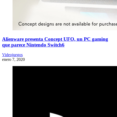
Alienware presenta Concept UFO, un PC gaming
que parece Nintendo Switch6
Videojuegos
enero 7, 2020