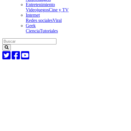
Entretenimiento
Videojuegos
Cine y TV
Internet
Redes sociales
Viral
Geek
Ciencia
Tutoriales