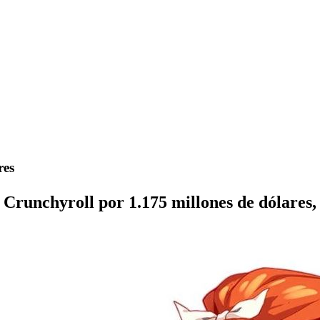
res
runchyroll por 1.175 millones de dólares, y