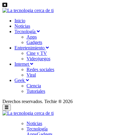
Inicio
Noticias
Tecnología
Apps
Gadgets
Entretenimiento
Cine y TV
Videojuegos
Internet
Redes sociales
Viral
Geek
Ciencia
Tutoriales
Derechos reservados. Techie ® 2026
Noticias
Tecnología
Apps
Gadgets