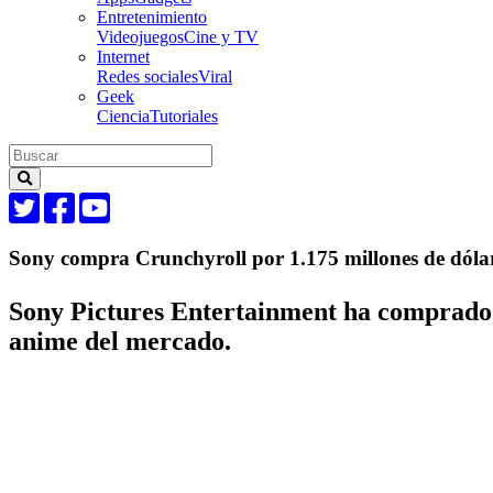
Entretenimiento
Videojuegos
Cine y TV
Internet
Redes sociales
Viral
Geek
Ciencia
Tutoriales
Sony compra Crunchyroll por 1.175 millones de dóla
Sony Pictures Entertainment ha comprado C
anime del mercado.