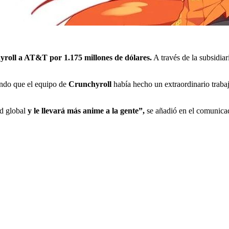
roll a AT&T por 1.175 millones de dólares.
A través de la subsidia
ndo que el equipo de
Crunchyroll
había hecho un extraordinario traba
ad global
y le llevará más anime a la gente”,
se añadió en el comunica