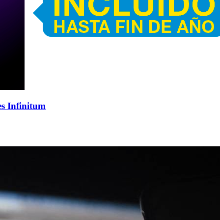
s Infinitum