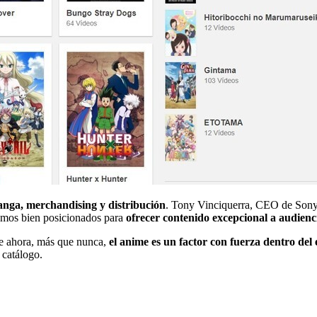
anga, merchandising y distribución
. Tony Vinciquerra, CEO de Sony 
tamos bien posicionados para
ofrecer contenido excepcional a audienc
ue ahora, más que nunca,
el anime es un factor con fuerza dentro del 
 catálogo.