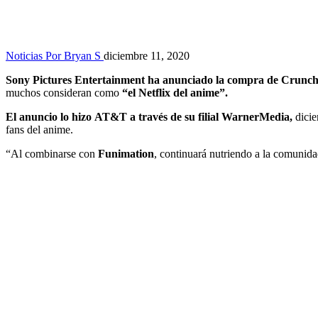
Noticias
Por Bryan S
diciembre 11, 2020
Sony Pictures Entertainment ha anunciado la compra de Crunchy
muchos consideran como
“el Netflix del anime”.
El anuncio lo hizo AT&T a través de su filial WarnerMedia,
dicie
fans del anime.
“Al combinarse con
Funimation
, continuará nutriendo a la comunid