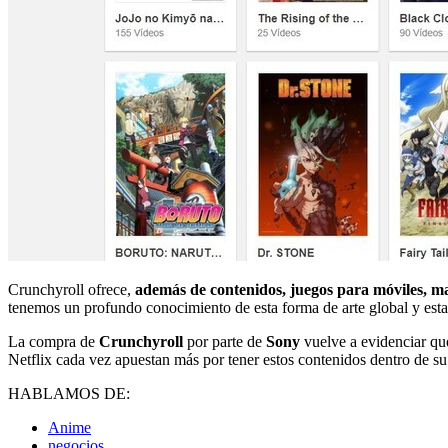
Crunchyroll ofrece,
además de contenidos, juegos para móviles, m
tenemos un profundo conocimiento de esta forma de arte global y es
La compra de
Crunchyroll
por parte de
Sony
vuelve a evidenciar q
Netflix cada vez apuestan más por tener estos contenidos dentro de su
HABLAMOS DE:
Anime
negocios