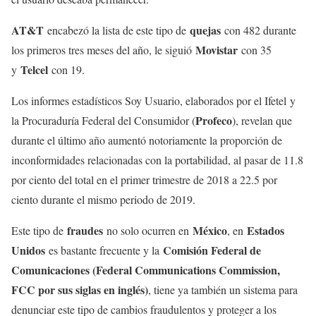
AT&T
quejas
encabezó la lista de este tipo de
con 482 durante
Movistar
los primeros tres meses del año, le siguió
con 35
Telcel
y
con 19.
Los informes estadísticos Soy Usuario, elaborados por el Ifetel y
Profeco
la Procuraduría Federal del Consumidor (
), revelan que
durante el último año aumentó notoriamente la proporción de
inconformidades relacionadas con la portabilidad, al pasar de 11.8
por ciento del total en el primer trimestre de 2018 a 22.5 por
ciento durante el mismo periodo de 2019.
fraudes
México
Estados
Este tipo de
no solo ocurren en
, en
Unidos
Comisión Federal de
es bastante frecuente y la
Comunicaciones (Federal Communications Commission,
FCC por sus siglas en inglés)
, tiene ya también un sistema para
denunciar este tipo de cambios fraudulentos y proteger a los