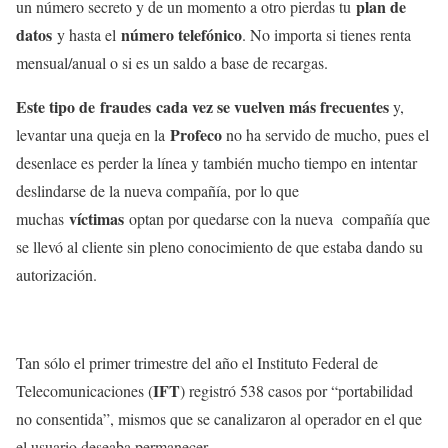
plan de
un número secreto y de un momento a otro pierdas tu
datos
número telefónico
y hasta el
. No importa si tienes renta
mensual/anual o si es un saldo a base de recargas.
Este tipo de fraudes cada vez se vuelven más frecuentes
y,
Profeco
levantar una queja en la
no ha servido de mucho, pues el
desenlace es perder la línea y también mucho tiempo en intentar
deslindarse de la nueva compañía, por lo que
víctimas
muchas
optan por quedarse con la nueva compañía que
se llevó al cliente sin pleno conocimiento de que estaba dando su
autorización.
Tan sólo el primer trimestre del año el Instituto Federal de
IFT
Telecomunicaciones (
) registró 538 casos por “portabilidad
no consentida”, mismos que se canalizaron al operador en el que
el usuario deseaba permanecer.