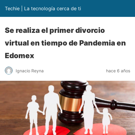
Techie | La tecnología cerca de ti
Se realiza el primer divorcio
virtual en tiempo de Pandemia en
Edomex
Ignacio Reyna
hace 6 años