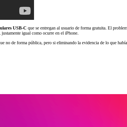
culares USB-C
que se entregan al usuario de forma gratuita. El proble
, justamente igual como ocurre en el iPhone.
que no de forma pública, pero si eliminando la evidencia de lo que habí