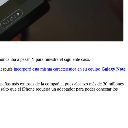
unca iba a pasar. Y para muestra el siguiente caso.
después
incorporó esta misma característica en su equipo
Galaxy Note
mpañas más exitosas de la compañía, pues alcanzó más de 30 millones
esaltó que el iPhone requería un adaptador para poder conectar los