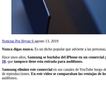
Noticias
Por Bryan S
agosto 13, 2019
Nunca digas nunca.
Es un dicho popular que advierte a las personas,
Hace unos años,
Samsung se burlaba del iPhone en un comercial
p
10
, que
tampoco tiene esta entrada para audífonos.
Samsung eliminó este comercial
en sus canales de YouTube luego de
de reproducciones.
En este video se comparaban las ventajas de lo
audífonos.