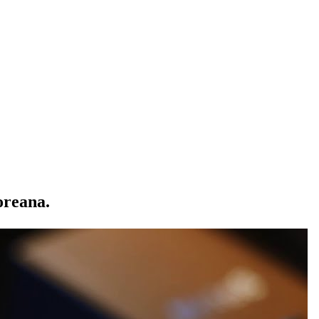
oreana.