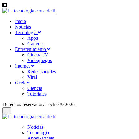
Inicio
Noticias
Tecnología
Apps
Gadgets
Entretenimiento
Cine y TV
Videojuegos
Internet
Redes sociales
Viral
Geek
Ciencia
Tutoriales
Derechos reservados. Techie ® 2026
Noticias
Tecnología
Apps
Gadgets