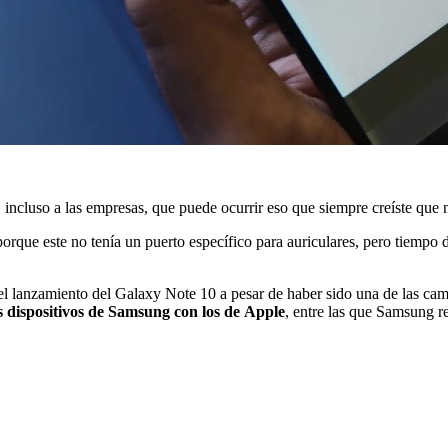
 incluso a las empresas, que puede ocurrir eso que siempre creíste que n
orque este no tenía un puerto específico para auriculares, pero tiempo 
l lanzamiento del Galaxy Note 10 a pesar de haber sido una de las ca
s dispositivos de Samsung con los de Apple
, entre las que Samsung r