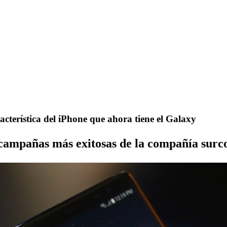
terística del iPhone que ahora tiene el Galaxy
s campañas más exitosas de la compañía surc