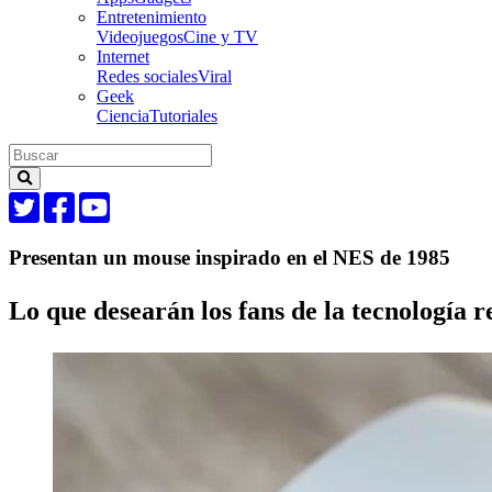
Entretenimiento
Videojuegos
Cine y TV
Internet
Redes sociales
Viral
Geek
Ciencia
Tutoriales
Presentan un mouse inspirado en el NES de 1985
Lo que desearán los fans de la tecnología r