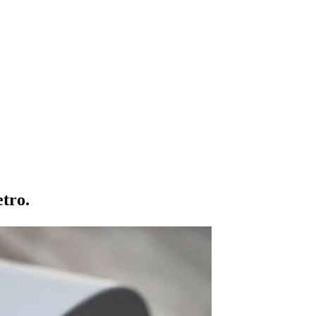
etro.