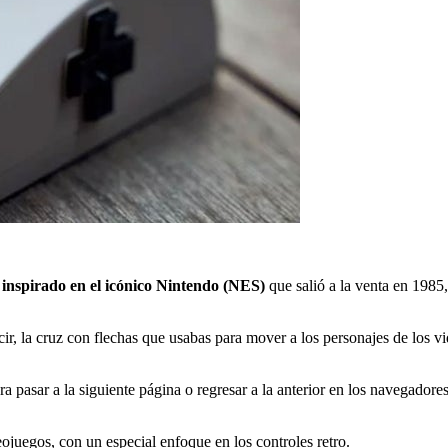
nspirado en el icónico
Nintendo (NES)
que salió a la venta en 1985,
cir, la cruz con flechas que usabas para mover a los personajes de los 
a pasar a la siguiente página o regresar a la anterior en los navegadores
juegos, con un especial enfoque en los controles retro.