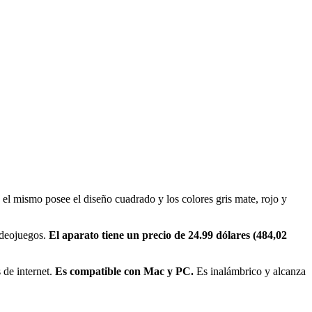
 el mismo posee el diseño cuadrado y los colores gris mate, rojo y
videojuegos.
El aparato tiene un precio de 24.99 dólares (484,02
 de internet.
Es compatible con Mac y
PC.
Es inalámbrico y alcanza