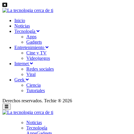
Inicio
Noticias
Tecnología
Apps
Gadgets
Entretenimiento
Cine y TV
Videojuegos
Internet
Redes sociales
Viral
Geek
Ciencia
Tutoriales
Derechos reservados. Techie ® 2026
Noticias
Tecnología
Apps
Gadgets