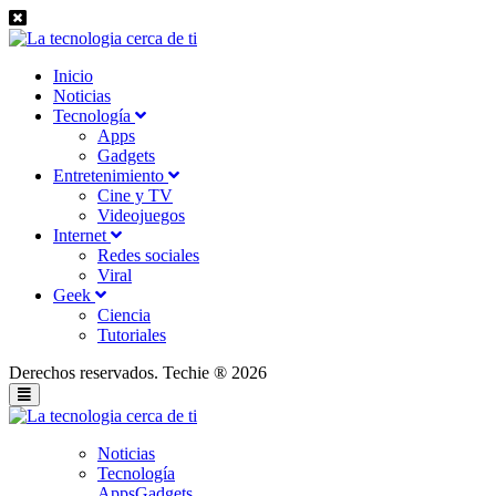
Inicio
Noticias
Tecnología
Apps
Gadgets
Entretenimiento
Cine y TV
Videojuegos
Internet
Redes sociales
Viral
Geek
Ciencia
Tutoriales
Derechos reservados. Techie ® 2026
Noticias
Tecnología
Apps
Gadgets