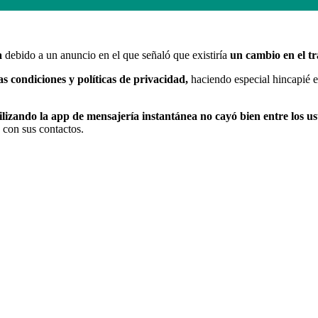
a
debido a un anuncio en el que señaló que existiría
un cambio en el tr
las condiciones y políticas de privacidad,
haciendo especial hincapié e
ilizando la app de mensajería instantánea no cayó bien entre los u
 con sus contactos.