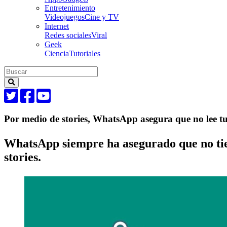
Entretenimiento
Videojuegos
Cine y TV
Internet
Redes sociales
Viral
Geek
Ciencia
Tutoriales
Por medio de stories, WhatsApp asegura que no lee tu
WhatsApp siempre ha asegurado que no tien
stories.