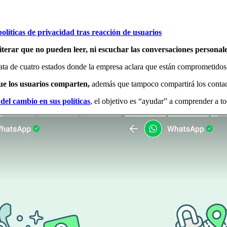
líticas de privacidad tras reacción de usuarios
iterar que no pueden leer, ni escuchar las conversaciones personal
trata de cuatro estados donde la empresa aclara que están comprometidos 
ue los usuarios comparten,
además que tampoco compartirá los contac
del cambio en sus políticas
, el objetivo es “ayudar” a comprender a t