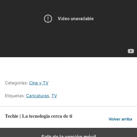
Categorías:
Cine y TV
Etiquetas:
Caricaturas
,
TV
Techie | La tecnología cerca de ti
Volver arriba
Salir de la versión móvil