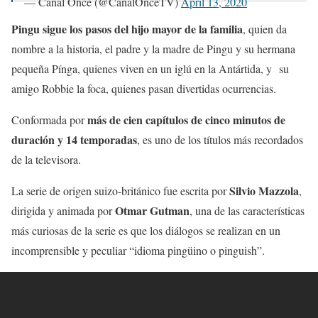
— Canal Once (@CanalOnceTV)
April 13, 2020
Pingu sigue los pasos del hijo mayor de la familia
, quien da
nombre a la historia, el padre y la madre de Pingu y su hermana
pequeña Pínga, quienes viven en un iglú en la Antártida, y su
amigo Robbie la foca, quienes pasan divertidas ocurrencias.
más de cien capítulos de cinco minutos de
Conformada por
duración y 14 temporadas
, es uno de los títulos más recordados
de la televisora.
Silvio Mazzola
La serie de origen suizo-británico fue escrita por
,
Otmar Gutman
dirigida y animada por
, una de las características
más curiosas de la serie es que los diálogos se realizan en un
incomprensible y peculiar “idioma pingüino o pinguish”.