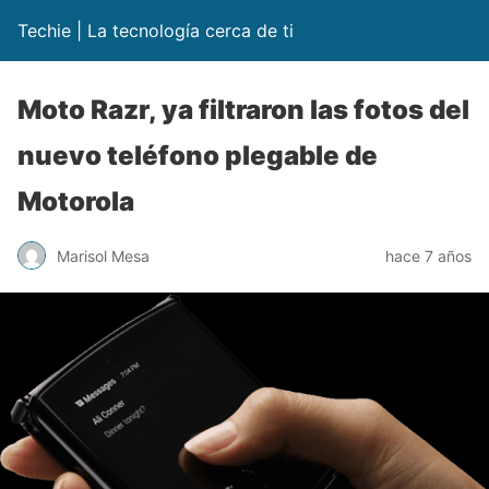
Techie | La tecnología cerca de ti
Moto Razr, ya filtraron las fotos del
nuevo teléfono plegable de
Motorola
Marisol Mesa
hace 7 años