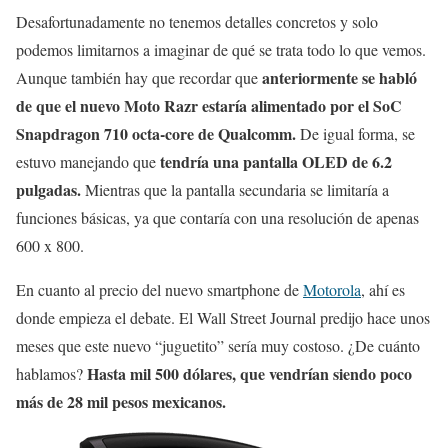
Desafortunadamente no tenemos detalles concretos y solo
podemos limitarnos a imaginar de qué se trata todo lo que vemos.
anteriormente se habló
Aunque también hay que recordar que
de que el nuevo Moto Razr estaría alimentado por el SoC
Snapdragon 710 octa-core de Qualcomm.
De igual forma, se
tendría una pantalla OLED de 6.2
estuvo manejando que
pulgadas.
Mientras que la pantalla secundaria se limitaría a
funciones básicas, ya que contaría con una resolución de apenas
600 x 800.
En cuanto al precio del nuevo smartphone de
Motorola
, ahí es
donde empieza el debate. El Wall Street Journal predijo hace unos
meses que este nuevo “juguetito” sería muy costoso. ¿De cuánto
Hasta mil 500 dólares, que vendrían siendo poco
hablamos?
más de 28 mil pesos mexicanos.