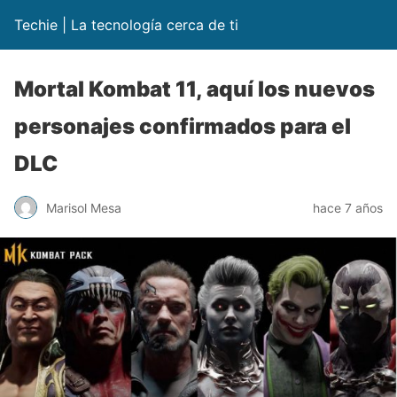
Techie | La tecnología cerca de ti
Mortal Kombat 11, aquí los nuevos
personajes confirmados para el
DLC
Marisol Mesa
hace 7 años