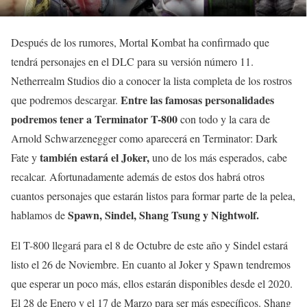
Después de los rumores, Mortal Kombat ha confirmado que
tendrá personajes en el DLC para su versión número 11.
Netherrealm Studios dio a conocer la lista completa de los rostros
Entre las famosas personalidades
que podremos descargar.
podremos tener a Terminator T-800
con todo y la cara de
Arnold Schwarzenegger como aparecerá en Terminator: Dark
también estará el Joker,
Fate y
uno de los más esperados, cabe
recalcar. Afortunadamente además de estos dos habrá otros
cuantos personajes que estarán listos para formar parte de la pelea,
Spawn, Sindel, Shang Tsung y Nightwolf.
hablamos de
El T-800 llegará para el 8 de Octubre de este año y Sindel estará
listo el 26 de Noviembre. En cuanto al Joker y Spawn tendremos
que esperar un poco más, ellos estarán disponibles desde el 2020.
El 28 de Enero y el 17 de Marzo para ser más específicos. Shang