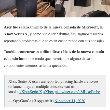
Ayer fue el lanzamiento de la nueva consola de Microsoft, la
Xbox Series X,
y como suele ser habitual, hay algunos usuarios
reportando problemas que se están encontrando con sus consolas.
comenzaron a difundirse vídeos de la nueva consola
También
echando humo
, de modo que parecía que alguno de sus
componentes internos se había quemado.
Xbox Series X users are reportedly facing hardware issues
on launch day, as multiple consoles start to
smoke.
#XboxSeriesX
#Xbox
pic.twitter.com/nMLlxoFmbc
— OpyGam3r (@opygam3r)
November 11, 2020