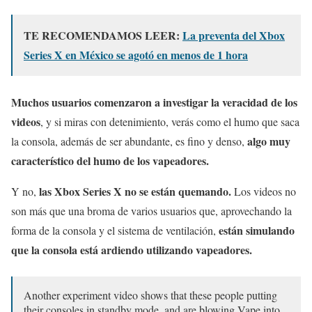
TE RECOMENDAMOS LEER:
La preventa del Xbox
Series X en México se agotó en menos de 1 hora
Muchos usuarios comenzaron a investigar la veracidad de los
videos
, y si miras con detenimiento, verás como el humo que saca
algo muy
la consola, además de ser abundante, es fino y denso,
característico del humo de los vapeadores.
las Xbox Series X no se están quemando.
Y no,
Los videos no
son más que una broma de varios usuarios que, aprovechando la
están simulando
forma de la consola y el sistema de ventilación,
que la consola está ardiendo utilizando vapeadores.
Another experiment video shows that these people putting
their consoles in standby mode, and are blowing Vape into