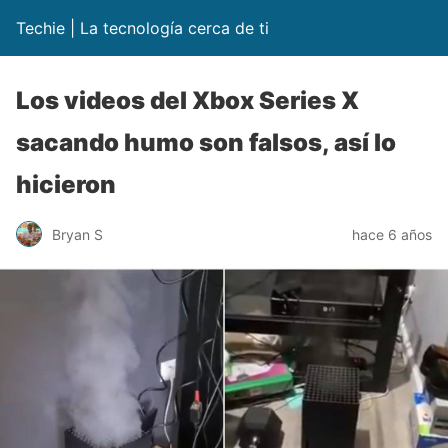
Techie | La tecnología cerca de ti
Los videos del Xbox Series X
sacando humo son falsos, así lo
hicieron
Bryan S
hace 6 años