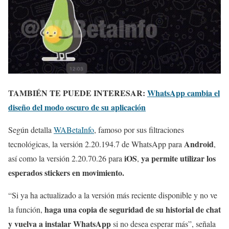
TAMBIÉN TE PUEDE INTERESAR:
WhatsApp cambia el
diseño del modo oscuro de su aplicación
Según detalla
WABetaInfo
, famoso por sus filtraciones
Android
tecnológicas, la versión 2.20.194.7 de WhatsApp para
,
iOS
ya permite utilizar los
así como la versión 2.20.70.26 para
,
esperados stickers en movimiento.
“Si ya ha actualizado a la versión más reciente disponible y no ve
haga una copia de seguridad de su historial de chat
la función,
y vuelva a instalar WhatsApp
si no desea esperar más”, señala