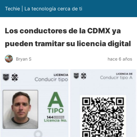
Techie | La tecnología cerca de ti
Los conductores de la CDMX ya
pueden tramitar su licencia digital
Bryan S
hace 6 años