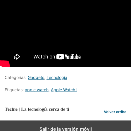
Categorías:
Gadgets
,
Tecnología
Etiquetas:
apple watch
,
Apple Watch l
Techie | La tecnología cerca de ti
Volver arriba
Salir de la versión móvil