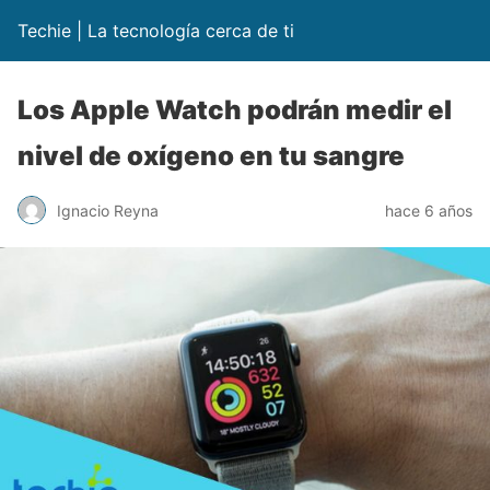
Techie | La tecnología cerca de ti
Los Apple Watch podrán medir el
nivel de oxígeno en tu sangre
Ignacio Reyna
hace 6 años