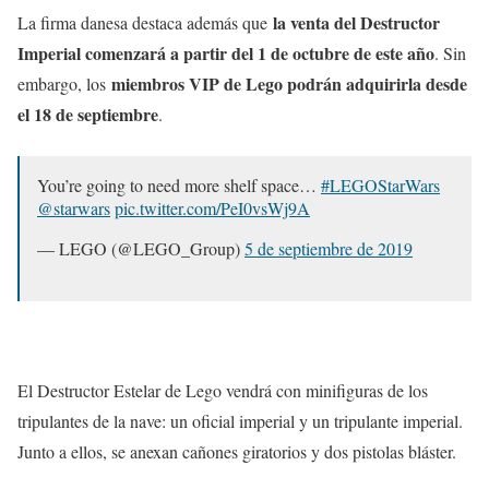
la venta del Destructor
La firma danesa destaca además que
Imperial comenzará a partir del 1 de octubre de este año
. Sin
miembros VIP de Lego podrán adquirirla desde
embargo, los
el 18 de septiembre
.
You’re going to need more shelf space…
#LEGOStarWars
@starwars
pic.twitter.com/PeI0vsWj9A
— LEGO (@LEGO_Group)
5 de septiembre de 2019
El Destructor Estelar de Lego vendrá con minifiguras de los
tripulantes de la nave: un oficial imperial y un tripulante imperial.
Junto a ellos, se anexan cañones giratorios y dos pistolas bláster.