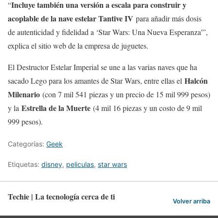
Incluye también una versión a escala para construir y
“
acoplable de la nave estelar Tantive IV
para añadir más dosis
de autenticidad y fidelidad a ‘Star Wars: Una Nueva Esperanza'”,
explica el sitio web de la empresa de juguetes.
El Destructor Estelar Imperial se une a las varias naves que ha
Halcón
sacado Lego para los amantes de Star Wars, entre ellas el
Milenario
(con 7 mil 541 piezas y un precio de 15 mil 999 pesos)
Estrella de la Muerte
y la
(4 mil 16 piezas y un costo de 9 mil
999 pesos).
Categorías:
Geek
Etiquetas:
disney
,
peliculas
,
star wars
Techie | La tecnología cerca de ti
Volver arriba