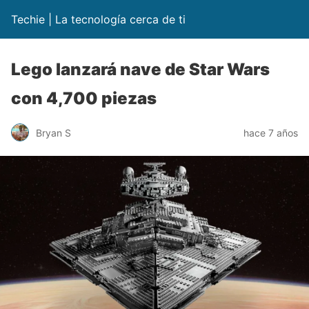
Techie | La tecnología cerca de ti
Lego lanzará nave de Star Wars
con 4,700 piezas
Bryan S
hace 7 años