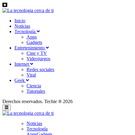
Inicio
Noticias
Tecnología
Apps
Gadgets
Entretenimiento
Cine y TV
Videojuegos
Internet
Redes sociales
Viral
Geek
Ciencia
Tutoriales
Derechos reservados. Techie ® 2026
Noticias
Tecnología
Apps
Gadgets