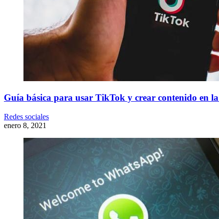
Guía básica para usar TikTok y crear contenido en la 
Redes sociales
enero 8, 2021