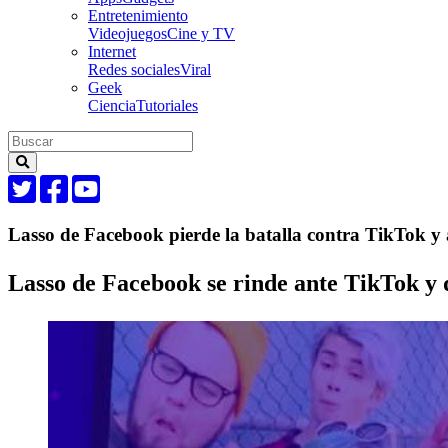
Entretenimiento
Videojuegos
Cine y TV
Internet
Redes sociales
Viral
Geek
Ciencia
Tutoriales
Lasso de Facebook pierde la batalla contra TikTok y a
Lasso de Facebook se rinde ante TikTok y d