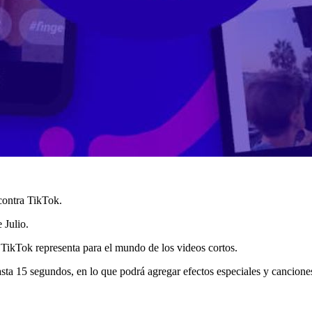
contra TikTok.
 Julio.
 TikTok representa para el mundo de los videos cortos.
ta 15 segundos, en lo que podrá agregar efectos especiales y cancione