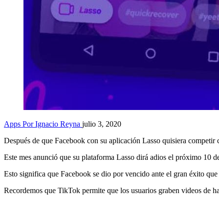
Apps
Por Ignacio Reyna
julio 3, 2020
Después de que Facebook con su aplicación Lasso quisiera competir 
Este mes anunció que su plataforma Lasso dirá adios el próximo 10 de
Esto significa que Facebook se dio por vencido ante el gran éxito que
Recordemos que TikTok permite que los usuarios graben videos de has