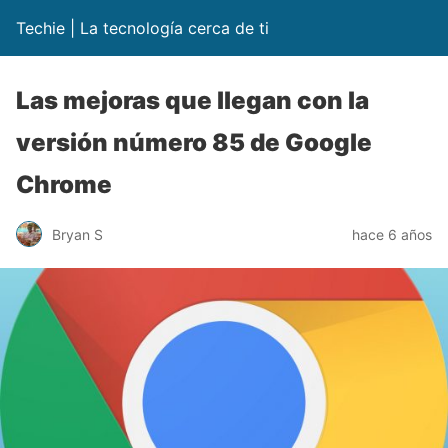
Techie | La tecnología cerca de ti
Las mejoras que llegan con la
versión número 85 de Google
Chrome
Bryan S
hace 6 años