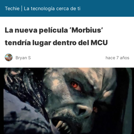
Techie | La tecnología cerca de ti
La nueva película ‘Morbius’
tendría lugar dentro del MCU
Bryan S
hace 7 años