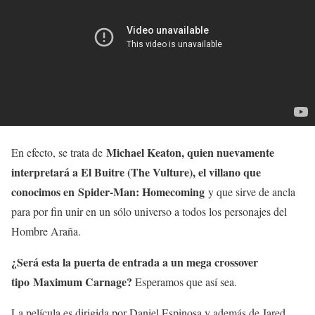
Michael Keaton, quien nuevamente
En efecto, se trata de
interpretará a El Buitre (The Vulture), el villano que
conocimos en Spider-Man: Homecoming
y que sirve de ancla
para por fin unir en un sólo universo a todos los personajes del
Hombre Araña.
¿Será esta la puerta de entrada a un mega crossover
tipo Maximum Carnage?
Esperamos que así sea.
La película es dirigida por Daniel Espinosa y además de Jared