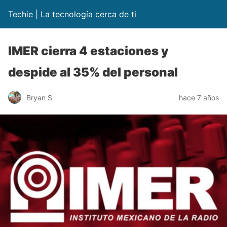
Techie | La tecnología cerca de ti
IMER cierra 4 estaciones y
despide al 35% del personal
Bryan S
hace 7 años