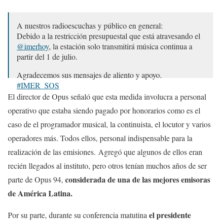
A nuestros radioescuchas y público en general:
Debido a la restricción presupuestal que está atravesando el
@imerhoy
, la estación solo transmitirá música continua a
partir del 1 de julio.
Agradecemos sus mensajes de aliento y apoyo.
#IMER_SOS
El director de Opus señaló que esta medida involucra a personal
— Reactor 105.7 FM (@Reactor105)
26 de junio de 2019
operativo que estaba siendo pagado por honorarios como es el
caso de el programador musical, la continuista, el locutor y varios
operadores más. Todos ellos, personal indispensable para la
realización de las emisiones. Agregó que algunos de ellos eran
recién llegados al instituto, pero otros tenían muchos años de ser
considerada de una de las mejores emisoras
parte de Opus 94,
de América Latina.
el presidente
Por su parte, durante su conferencia matutina