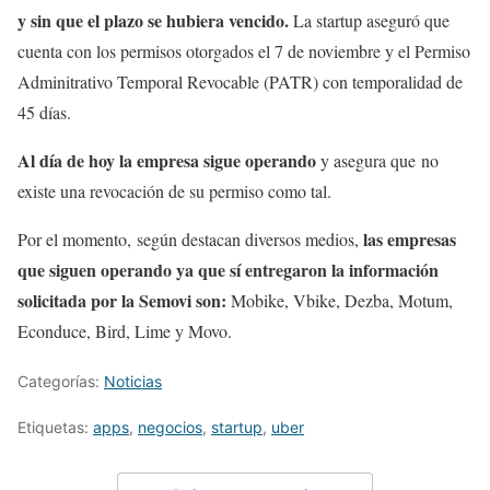
y sin que el plazo se hubiera vencido.
La startup aseguró que
cuenta con los permisos otorgados el 7 de noviembre y el Permiso
Adminitrativo Temporal Revocable (PATR) con temporalidad de
45 días.
Al día de hoy la empresa sigue operando
y asegura que no
existe una revocación de su permiso como tal.
las empresas
Por el momento,
según destacan diversos medios,
que siguen operando ya que sí entregaron la información
solicitada por la Semovi son:
Mobike, Vbike, Dezba, Motum,
Econduce, Bird, Lime y Movo.
Categorías:
Noticias
Etiquetas:
apps
,
negocios
,
startup
,
uber