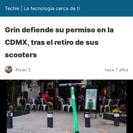
Techie | La tecnología cerca de ti
Grin defiende su permiso en la
CDMX, tras el retiro de sus
scooters
Bryan S
hace 7 años