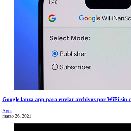
Google lanza app para enviar archivos por WiFi sin c
Apps
marzo 26, 2021