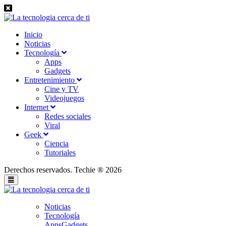
Inicio
Noticias
Tecnología
Apps
Gadgets
Entretenimiento
Cine y TV
Videojuegos
Internet
Redes sociales
Viral
Geek
Ciencia
Tutoriales
Derechos reservados. Techie ® 2026
Noticias
Tecnología
Apps
Gadgets