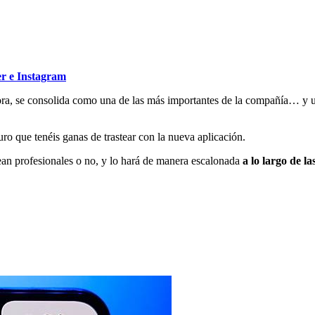
r e Instagram
ora, se consolida como una de las más importantes de la compañía… y u
ro que tenéis ganas de trastear con la nueva aplicación.
ean profesionales o no, y lo hará de manera escalonada
a lo largo de l