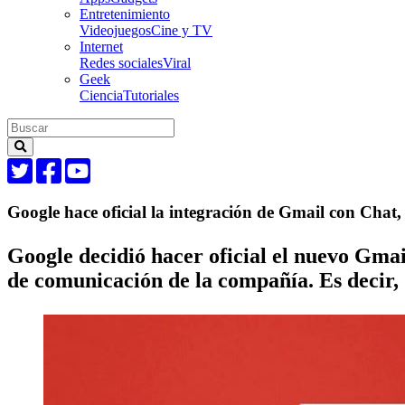
Entretenimiento
Videojuegos
Cine y TV
Internet
Redes sociales
Viral
Geek
Ciencia
Tutoriales
Google hace oficial la integración de Gmail con Chat
Google decidió hacer oficial el nuevo Gmai
de comunicación de la compañía. Es decir,