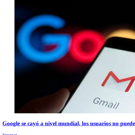
Google se cayó a nivel mundial, los usuarios no pued