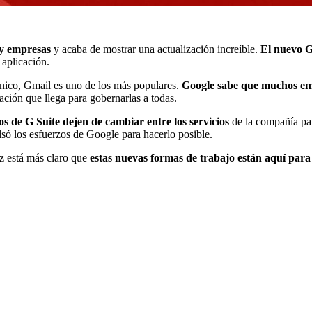
 y empresas
y acaba de mostrar una actualización increíble.
El nuevo G
 aplicación.
ónico, Gmail es uno de los más populares.
Google sabe que muchos em
ción que llega para gobernarlas a todas.
os de G Suite dejen de cambiar entre los servicios
de la compañía par
ó los esfuerzos de Google para hacerlo posible.
ez está más claro que
estas nuevas formas de trabajo están aquí par