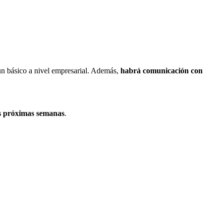
n básico a nivel empresarial. Además,
habrá comunicación con
as próximas semanas
.