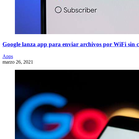
Google lanza app para enviar archivos por WiFi sin c
Apps
marzo 26, 2021