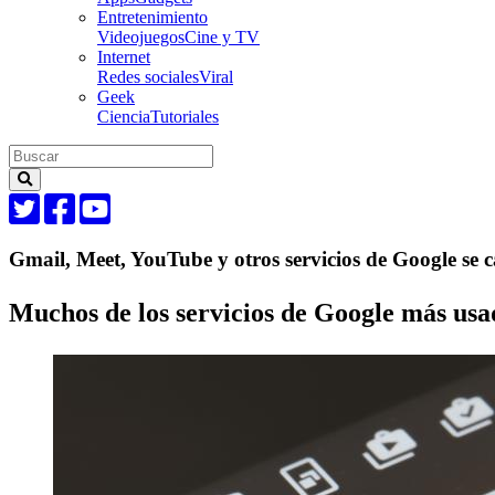
Entretenimiento
Videojuegos
Cine y TV
Internet
Redes sociales
Viral
Geek
Ciencia
Tutoriales
Gmail, Meet, YouTube y otros servicios de Google se c
Muchos de los servicios de Google más usad