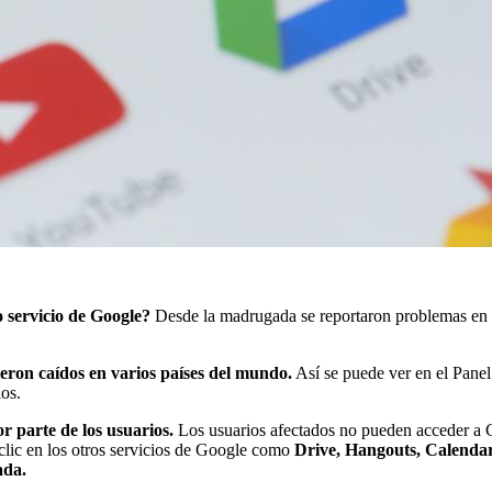
 servicio de Google?
Desde la madrugada se reportaron problemas en ca
eron caídos en varios países del mundo.
Así se puede ver en el Panel
os.
 parte de los usuarios.
Los usuarios afectados no pueden acceder a Gm
clic en los otros servicios de Google como
Drive, Hangouts, Calendar,
ada.