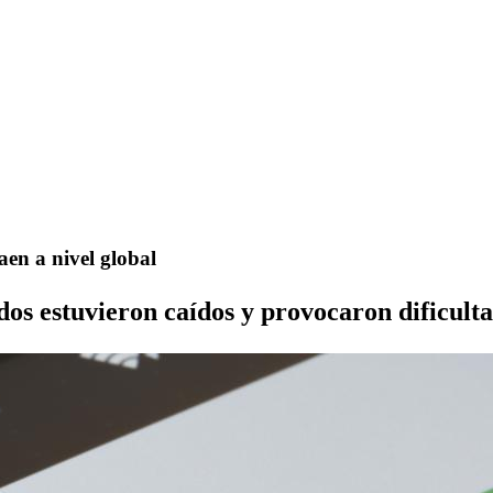
aen a nivel global
os estuvieron caídos y provocaron dificult