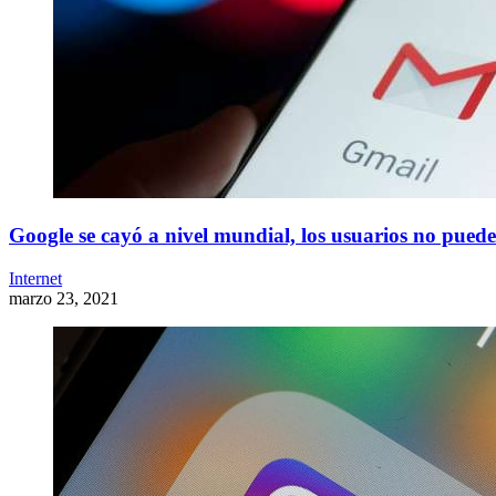
Google se cayó a nivel mundial, los usuarios no pued
Internet
marzo 23, 2021