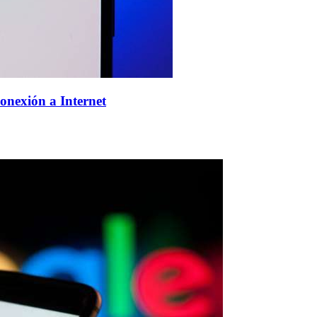
onexión a Internet