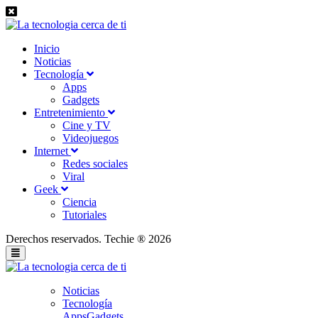
Inicio
Noticias
Tecnología
Apps
Gadgets
Entretenimiento
Cine y TV
Videojuegos
Internet
Redes sociales
Viral
Geek
Ciencia
Tutoriales
Derechos reservados. Techie ® 2026
Noticias
Tecnología
Apps
Gadgets