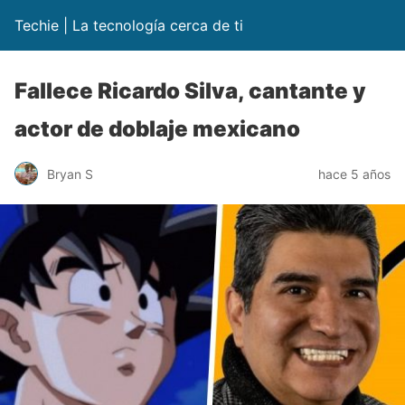
Techie | La tecnología cerca de ti
Fallece Ricardo Silva, cantante y
actor de doblaje mexicano
Bryan S
hace 5 años