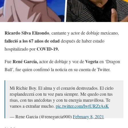
Ricardo Silva Elizondo
, cantante y actor de doblaje mexicano,
falleció a los 67 años de edad
después de haber estado
COVID-19.
hospitalizado por
René García,
Vegeta
Fue
actor de doblaje y voz de
en ‘Dragon
Ball’, fue quien confirmó la noticia en su cuenta de Twitter.
Mi Richie Boy. El alma y el corazón destrozados. El cielo
resplandecerá con tu voz para siempre. Me quedo con tus
risas, con tus anécdotas y con tu energía maravillosa. Te
vamos a extrañar mucho.
pic.twitter.com/IwtURZrAsK
— Rene Garcia (@renegarcia900)
February 8, 2021