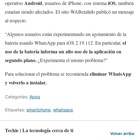
Android
iOS
operativo
, usuarios de iPhone, con sistema
, también
estarían siendo afectados. El sitio WABetaInfo publicó un mensaje
al respecto.
“Algunos usuarios están experimentando un agotamiento de la
el
batería usando WhatsApp para iOS 2.19.112. En particular,
uso de la batería informa un alto uso de la aplicación en
segundo plano.
¿Experimenta el mismo problema?”
eliminar WhatsApp
Para solucionar el problema se recomienda
y volverlo a instalar.
Categorías:
Apps
Etiquetas:
smartphone
,
whatsapp
Techie | La tecnología cerca de ti
Volver arriba