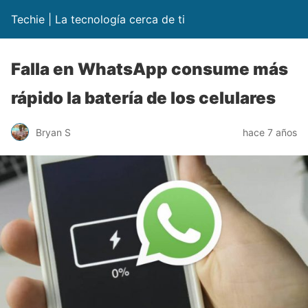
Techie | La tecnología cerca de ti
Falla en WhatsApp consume más
rápido la batería de los celulares
Bryan S
hace 7 años