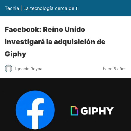
Techie | La tecnología cerca de ti
Facebook: Reino Unido
investigará la adquisición de
Giphy
Ignacio Reyna
hace 6 años