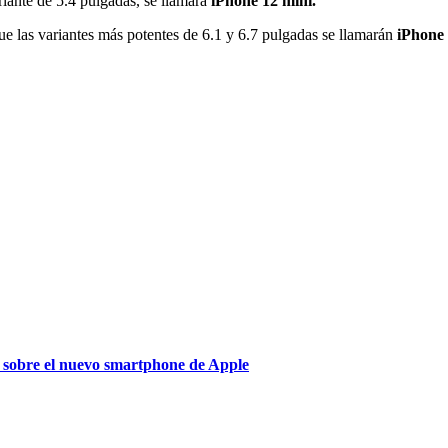
ariante de 5.4 pulgadas, se llamará
iPhone 12 mini.
ue las variantes más potentes de 6.1 y 6.7 pulgadas se llamarán
iPhone
e sobre el nuevo smartphone de Apple