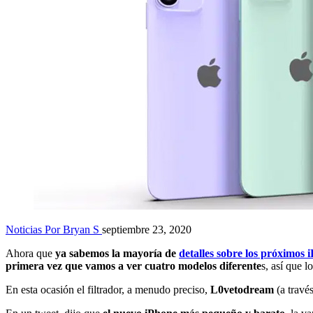
Noticias
Por Bryan S
septiembre 23, 2020
Ahora que
ya sabemos la mayoría de
detalles sobre los próximos 
primera vez que vamos a ver cuatro modelos diferente
s, así que 
En esta ocasión el filtrador, a menudo preciso,
L0vetodream
(a travé