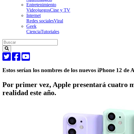
Entretenimiento
Videojuegos
Cine y TV
Internet
Redes sociales
Viral
Geek
Ciencia
Tutoriales
Estos serían los nombres de los nuevos iPhone 12 de 
Por primer vez, Apple presentará cuatro m
realidad este año.