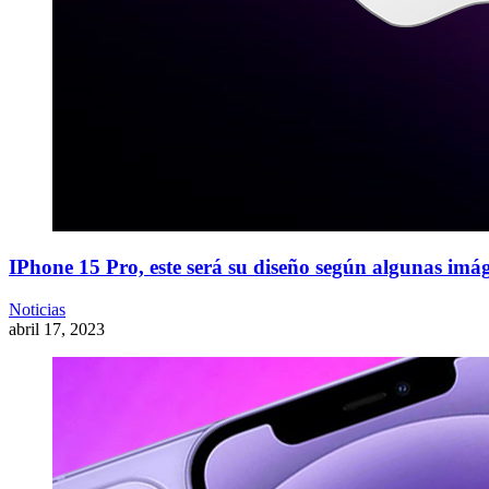
IPhone 15 Pro, este será su diseño según algunas imág
Noticias
abril 17, 2023