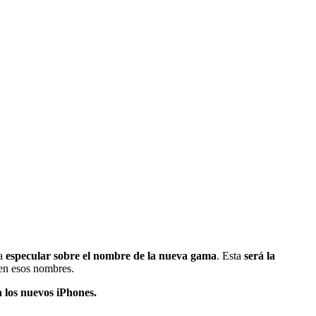
 a
especular sobre el nombre de la nueva gama
. Esta
será la
ien esos nombres.
 los nuevos iPhones.