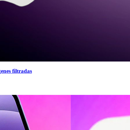
enes filtradas