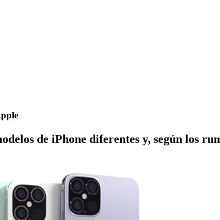
Apple
odelos de iPhone diferentes y, según los ru