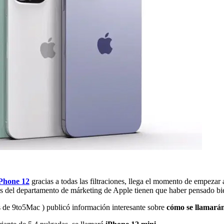
iPhone 12
gracias a todas las filtraciones, llega el momento de empezar
los del departamento de márketing de Apple tienen que haber pensado b
s de 9to5Mac ) publicó información interesante sobre
cómo se llamarán