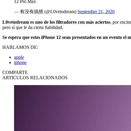
12 Pro Max
— 有没有搞措 (@L0vetodream)
September 21, 2020
L0vetodream es uno de los filtradores con más aciertos
, por enci
pero sí que le da cierta fiabilidad.
Se espera que estos iPhone 12 sean presentados en un evento el m
HABLAMOS DE:
apple
iphone
COMPARTE
ARTICULOS RELACIONADOS