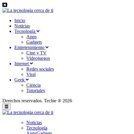
Inicio
Noticias
Tecnología
Apps
Gadgets
Entretenimiento
Cine y TV
Videojuegos
Internet
Redes sociales
Viral
Geek
Ciencia
Tutoriales
Derechos reservados. Techie ® 2026
Noticias
Tecnología
Apps
Gadgets