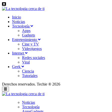
Inicio
Noticias
Tecnología
Apps
Gadgets
Entretenimiento
Cine y TV
Videojuegos
Internet
Redes sociales
Viral
Geek
Ciencia
Tutoriales
Derechos reservados. Techie ® 2026
Noticias
Tecnología
Apps
Gadgets