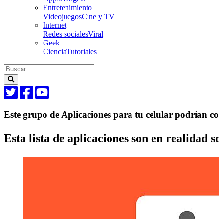
Entretenimiento
Videojuegos
Cine y TV
Internet
Redes sociales
Viral
Geek
Ciencia
Tutoriales
Este grupo de Aplicaciones para tu celular podrían c
Esta lista de aplicaciones son en realidad 