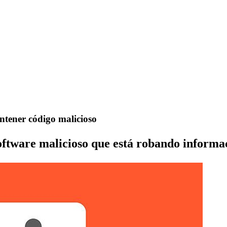
ontener código malicioso
software malicioso que está robando informac