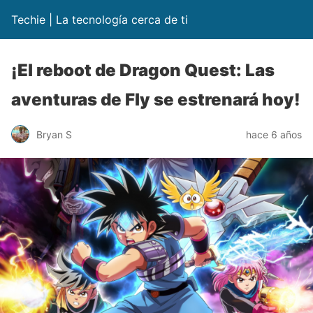
Techie | La tecnología cerca de ti
¡El reboot de Dragon Quest: Las
aventuras de Fly se estrenará hoy!
Bryan S
hace 6 años