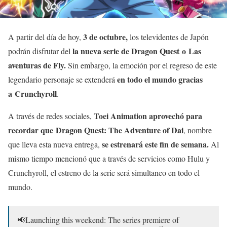
3 de octubre,
A partir del día de hoy,
los televidentes de Japón
la nueva serie de Dragon Quest o Las
podrán disfrutar del
aventuras de Fly.
Sin embargo, la emoción por el regreso de este
en todo el mundo gracias
legendario personaje se extenderá
a Crunchyroll
.
Toei Animation aprovechó para
A través de redes sociales,
recordar que Dragon Quest: The Adventure of Dai
, nombre
se estrenará este fin de semana.
que lleva esta nueva entrega,
Al
mismo tiempo mencionó que a través de servicios como Hulu y
Crunchyroll, el estreno de la serie será simultaneo en todo el
mundo.
📢Launching this weekend: The series premiere of