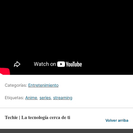
Categorías:
Entretenimiento
Etiquetas:
Anime
,
series
,
streaming
Techie | La tecnología cerca de ti
Volver arriba