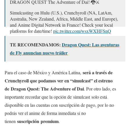
DRAGON QUEST The Adventure of Dai! 🐉⚔️
Simulcasting on Hulu (U.S.), Crunchyroll (NA, LatAm,
Australia, New Zealand, Africa, Middle East, and Europe),
and Anime Digital Network in France! Check your local
platforms for date/time!
pic.twitter.com/wsxWXHFSnQ
— Toei Animation (@ToeiAnimation)
October 1, 2020
TE RECOMENDAMOS:
Dragon Quest: Las aventuras
de Fly anuncian nuevo tráiler
será a través de
Para el caso de México y América Latina,
Crunchyroll que podamos ver en “simulcast” el estreno
de Dragon Quest: The Adventure of Dai
. Por otro lado, es
importante recordar que la opción de simulcast solo está
disponible en las cuentas con suscripción de pago, por lo no
podrás ver el anime de forma inmediata si no
suscripción premium
tienen
.