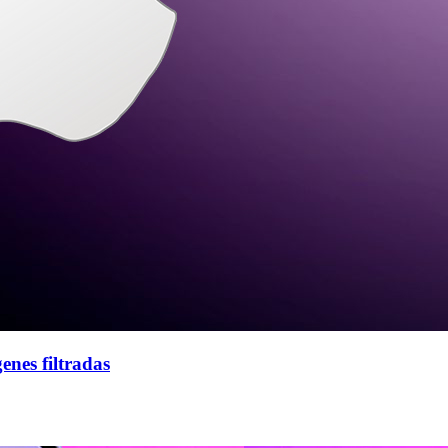
enes filtradas