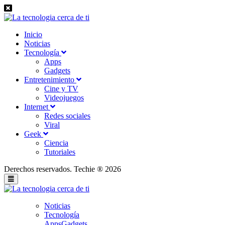
Inicio
Noticias
Tecnología
Apps
Gadgets
Entretenimiento
Cine y TV
Videojuegos
Internet
Redes sociales
Viral
Geek
Ciencia
Tutoriales
Derechos reservados. Techie ® 2026
Noticias
Tecnología
Apps
Gadgets