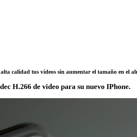
 alta calidad tus vídeos sin aumentar el tamaño en el 
ódec H.266 de video para su nuevo IPhone.