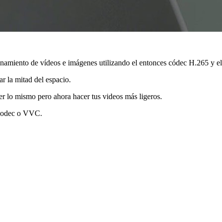
cenamiento de vídeos e imágenes utilizando el entonces códec H.265 y e
ar la mitad del espacio.
er lo mismo pero ahora hacer tus videos más ligeros.
 Codec o VVC.