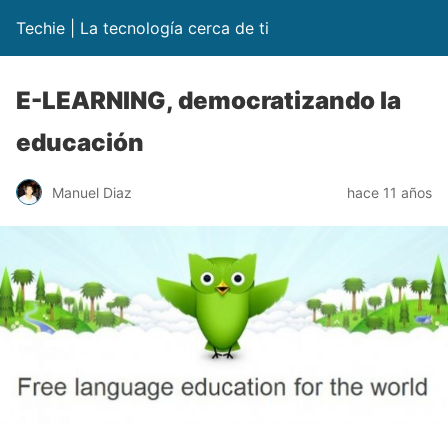
Techie | La tecnología cerca de ti
E-LEARNING, democratizando la
educación
Manuel Diaz
hace 11 años