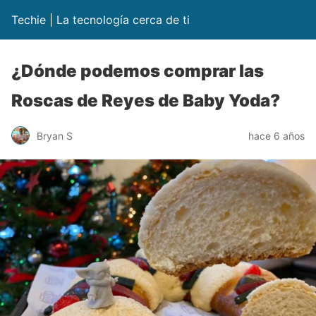
Techie | La tecnología cerca de ti
¿Dónde podemos comprar las
Roscas de Reyes de Baby Yoda?
Bryan S
hace 6 años