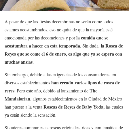
A pesar de que las fiestas decembrinas no serán como todos
estamos acostumbrados, eso no quita de que la mayoría esté
la comida que se
emocionada por las decoraciones y por
acostumbra a hacer en esta temporada.
la Rosca de
Sin duda,
Reyes que se come el 6 de enero, es algo que ya se espera con
muchas ansias.
Sin embargo, debido a las exigencias de los consumidores, en
han creado varios tipos de rosca de
diversos establecimientos
reyes.
The
Pero este año, debido al lanzamiento de
Mandalorian
, algunos establecimientos en la Ciudad de México
Roscas de Reyes de Baby Yoda,
han puesto a la venta
las cuales
ya están siendo la sensación.
Si quieres comprar estas roscas originales, ricas y con temática de