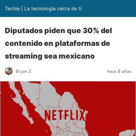
Techie | La tecnología cerca de ti
Diputados piden que 30% del
contenido en plataformas de
streaming sea mexicano
Bryan S
hace 8 años