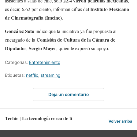
22.4 vieron películas mexicanas
asistentes a salas de cine, sólo
,
Instituto Mexicano
es decir, 6.62 por ciento, informan cifras del
de Cinematografía (Imcine)
.
González Soto
indicó que la iniciativa ya fue propuesta al
Comisión de Cultura de la Cámara de
encargado de la
Diputado
Sergio Mayer
s,
, quien le expresó su apoyo.
Categorías:
Entretenimiento
Etiquetas:
netflix
,
streaming
Deja un comentario
Techie | La tecnología cerca de ti
Volver arriba