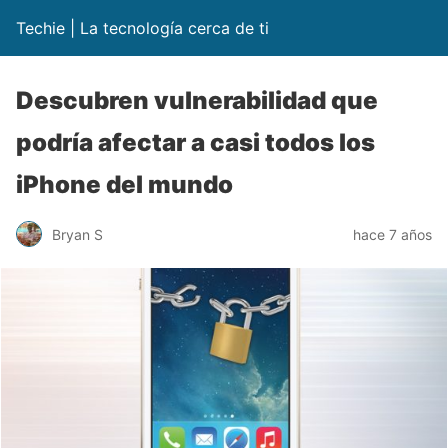
Techie | La tecnología cerca de ti
Descubren vulnerabilidad que
podría afectar a casi todos los
iPhone del mundo
Bryan S
hace 7 años