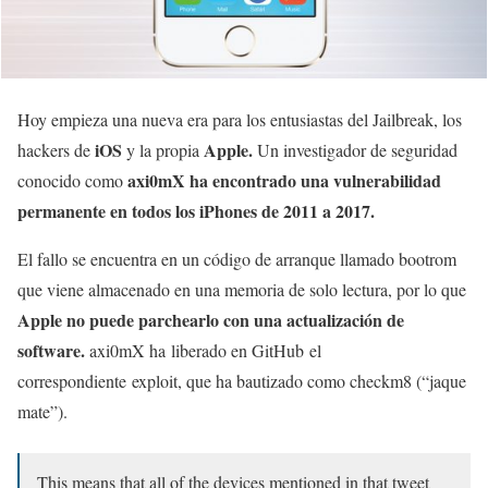
Hoy empieza una nueva era para los entusiastas del Jailbreak, los
iOS
Apple.
hackers de
y la propia
Un investigador de seguridad
axi0mX ha encontrado una vulnerabilidad
conocido como
permanente en todos los iPhones de 2011 a 2017.
El fallo se encuentra en un código de arranque llamado bootrom
que viene almacenado en una memoria de solo lectura, por lo que
Apple no puede parchearlo con una actualización de
software.
axi0mX ha liberado en GitHub el
correspondiente exploit, que ha bautizado como checkm8 (“jaque
mate”).
This means that all of the devices mentioned in that tweet