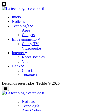
Inicio
Noticias
Tecnología
Apps
Gadgets
Entretenimiento
Cine y TV
Videojuegos
Internet
Redes sociales
Viral
Geek
Ciencia
Tutoriales
Derechos reservados. Techie ® 2026
Noticias
Tecnología
Apps
Gadgets