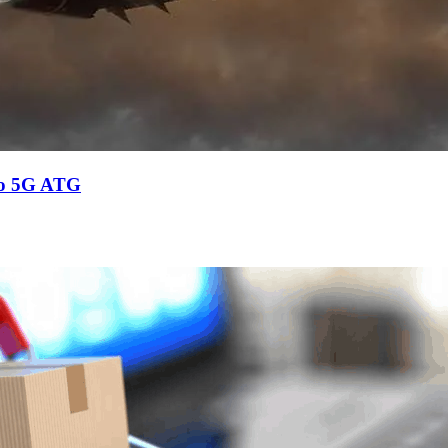
cio 5G ATG