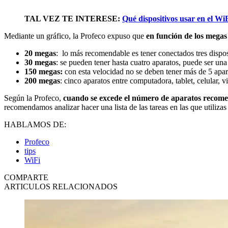
TAL VEZ TE INTERESE:
Qué dispositivos usar en el Wi
Mediante un gráfico, la Profeco expuso que
en función de los megas 
20 megas
: lo más recomendable es tener conectados tres disposi
30 megas
: se pueden tener hasta cuatro aparatos, puede ser una
150 megas:
con esta velocidad no se deben tener más de 5 apar
200 megas
: cinco aparatos entre computadora, tablet, celular, 
Según la Profeco,
cuando se excede el número de aparatos recomenda
recomendamos analizar hacer una lista de las tareas en las que utilizas 
HABLAMOS DE:
Profeco
tips
WiFi
COMPARTE
ARTICULOS RELACIONADOS