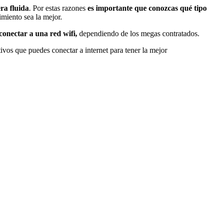
ra fluida
. Por estas razones
es importante que conozcas qué tipo
imiento sea la mejor.
onectar a una red wifi,
dependiendo de los megas contratados.
vos que puedes conectar a internet para tener la mejor