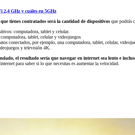
Fi 2,4 GHz y cuáles en 5GHz
que tienes contratados será la cantidad de dispositivos
que podrás c
tivos: computadora, tablet y celular.
 computadora, tablet, celular y videojuegos
atos conectados, por ejemplo, una computadora, tablet, celular, videojue
videojuegos y televisión 4K.
do, el resultado sería que navegar en internet sea lento e incluso
internet para saber si lo que necesitas es aumentar la velocidad.