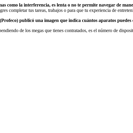
as como la interferencia, es lenta o no te permite navegar de mane
gres completar tus tareas, trabajos o para que tu experiencia de entreten
Profeco) publicó una imagen que indica cuántos aparatos puedes c
endiendo de los megas que tienes contratados, es el número de dispositi