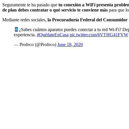
Seguramente te ha pasado que
tu conexión a WiFi presenta problem
de plan debes contratar o qué servicio te conviene más
para que lo
Mediante redes sociales,
la Procuraduría Federal del Consumidor (
¿Sabes cuántos aparatos puedes conectar a tu red Wi-Fi? Dep
experiencia.
#QuédateEnCasa
pic.twitter.com/6VTHG41FVW
— Profeco (@Profeco)
June 18, 2020