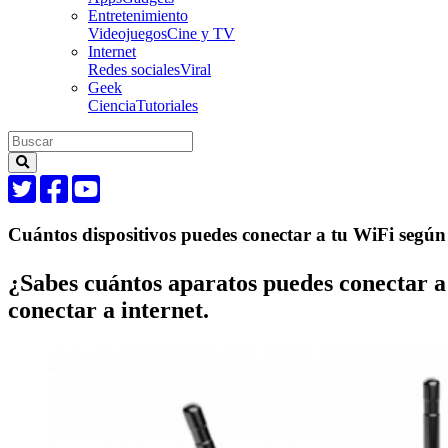
Entretenimiento
Videojuegos
Cine y TV
Internet
Redes sociales
Viral
Geek
Ciencia
Tutoriales
Cuántos dispositivos puedes conectar a tu WiFi según
¿Sabes cuántos aparatos puedes conectar a
conectar a internet.