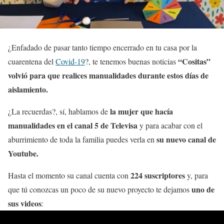
¿Enfadado de pasar tanto tiempo encerrado en tu casa por la
“Cositas”
cuarentena del
Covid-19
?, te tenemos buenas noticias
volvió para que realices manualidades durante estos días de
aislamiento.
la mujer que hacía
¿La recuerdas?, sí, hablamos de
manualidades en el canal 5 de Televisa
y para acabar con el
su nuevo canal de
aburrimiento de toda la familia puedes verla en
Youtube.
224 suscriptores
Hasta el momento su canal cuenta con
y, para
uno de
que tú conozcas un poco de su nuevo proyecto te dejamos
sus videos
: