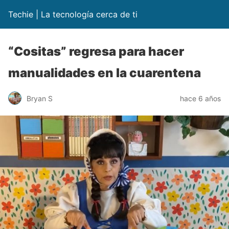
Techie | La tecnología cerca de ti
“Cositas” regresa para hacer
manualidades en la cuarentena
Bryan S
hace 6 años