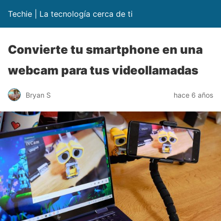
Techie | La tecnología cerca de ti
Convierte tu smartphone en una
webcam para tus videollamadas
Bryan S
hace 6 años