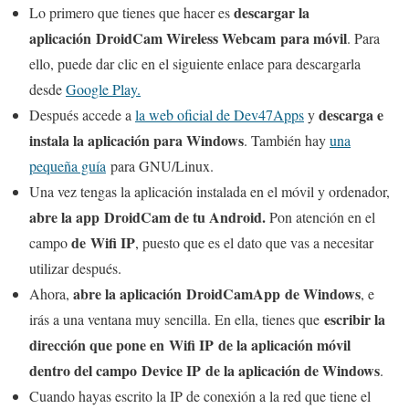
descargar la
Lo primero que tienes que hacer es
aplicación DroidCam Wireless Webcam para móvil
. Para
ello, puede dar clic en el siguiente enlace para descargarla
desde
Google Play.
descarga e
Después accede a
la web oficial de Dev47Apps
y
instala la aplicación para Windows
. También hay
una
pequeña guía
para GNU/Linux.
Una vez tengas la aplicación instalada en el móvil y ordenador,
abre la app DroidCam de tu Android.
Pon atención en el
de Wifi IP
campo
, puesto que es el dato que vas a necesitar
utilizar después.
abre la aplicación DroidCamApp de Windows
Ahora,
, e
escribir la
irás a una ventana muy sencilla. En ella, tienes que
dirección que pone en Wifi IP de la aplicación móvil
dentro del campo Device IP de la aplicación de Windows
.
Cuando hayas escrito la IP de conexión a la red que tiene el