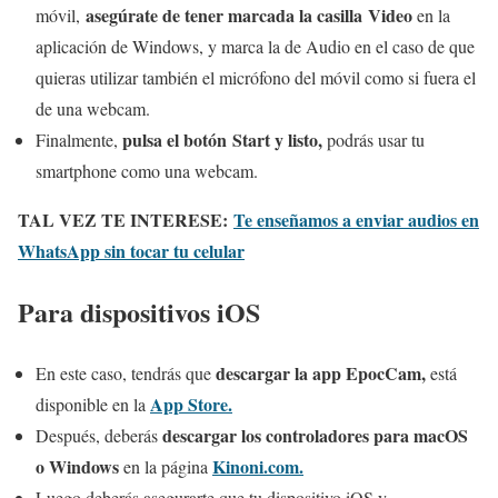
asegúrate de tener marcada la casilla Video
móvil,
en la
aplicación de Windows, y marca la de Audio en el caso de que
quieras utilizar también el micrófono del móvil como si fuera el
de una webcam.
pulsa el botón Start
y listo,
Finalmente,
podrás usar tu
smartphone como una webcam.
TAL VEZ TE INTERESE:
Te enseñamos a enviar audios en
WhatsApp sin tocar tu celular
Para dispositivos iOS
descargar la app
EpocCam,
En este caso, tendrás que
está
App Store.
disponible en la
descargar los controladores para macOS
Después, deberás
o Windows
Kinoni.com.
en la página
Luego deberás asegurarte que tu dispositivo iOS y