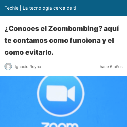
Techie | La tecnología cerca de ti
¿Conoces el Zoombombing? aquí
te contamos como funciona y el
como evitarlo.
Ignacio Reyna
hace 6 años