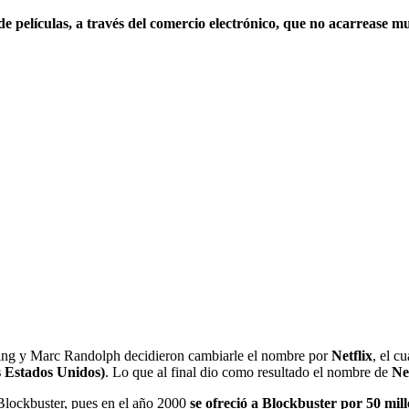
de películas, a través del comercio electrónico, que no acarrease mu
ting y Marc Randolph decidieron cambiarle el nombre por
Netflix
, el c
os Estados Unidos)
. Lo que al final dio como resultado el nombre de
Ne
Blockbuster, pues en el año 2000
se ofreció a Blockbuster por 50 mill