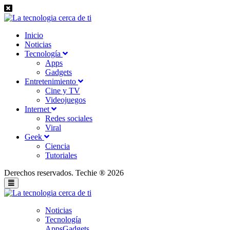
Inicio
Noticias
Tecnología
Apps
Gadgets
Entretenimiento
Cine y TV
Videojuegos
Internet
Redes sociales
Viral
Geek
Ciencia
Tutoriales
Derechos reservados. Techie ® 2026
Noticias
Tecnología
Apps
Gadgets