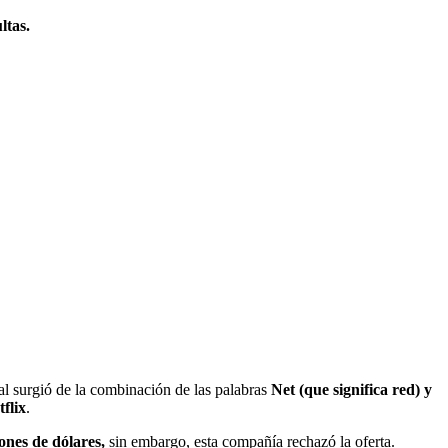
ltas.
ual surgió de la combinación de las palabras
Net (que significa red) y
tflix
.
ones de dólares,
sin embargo, esta compañía rechazó la oferta.