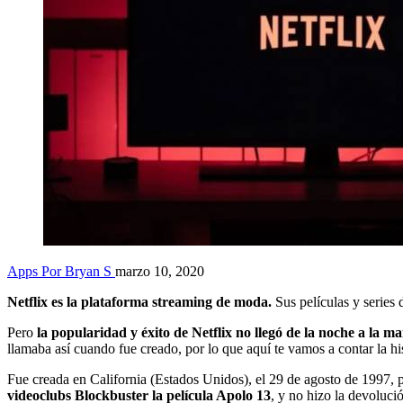
Apps
Por Bryan S
marzo 10, 2020
Netflix es la plataforma streaming de moda.
Sus películas y series 
Pero
la popularidad y éxito de Netflix no llegó de la noche a la m
llamaba así cuando fue creado, por lo que aquí te vamos a contar la hi
Fue creada en California (Estados Unidos), el 29 de agosto de 1997
videoclubs Blockbuster la película Apolo 13
, y no hizo la devoluci