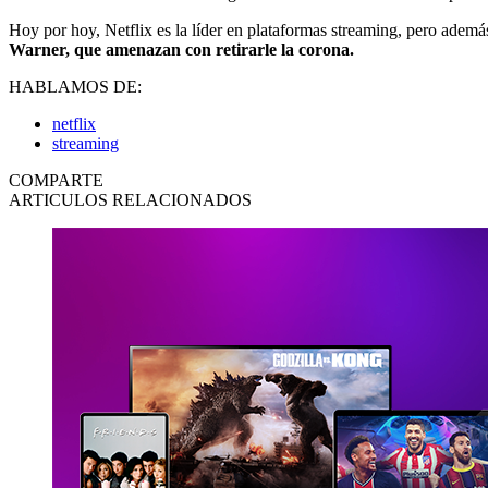
Hoy por hoy, Netflix es la líder en plataformas streaming, pero ade
Warner, que amenazan con retirarle la corona.
HABLAMOS DE:
netflix
streaming
COMPARTE
ARTICULOS RELACIONADOS