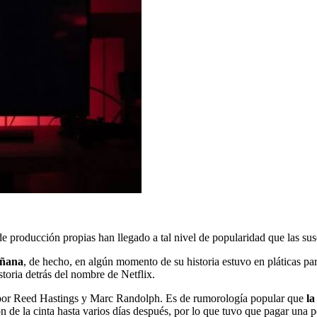
de producción propias han llegado a tal nivel de popularidad que las sus
añana
, de hecho, en algún momento de su historia estuvo en pláticas p
storia detrás del nombre de Netflix.
, por Reed Hastings y Marc Randolph. Es de rumorología popular que
la
ón de la cinta hasta varios días después, por lo que tuvo que pagar una 