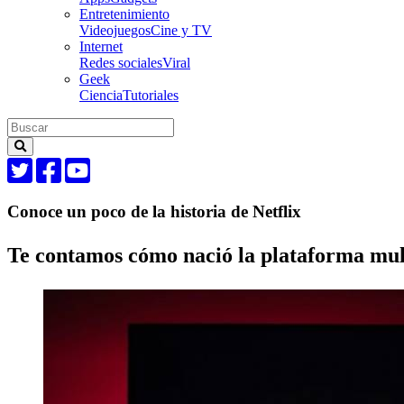
Entretenimiento
Videojuegos
Cine y TV
Internet
Redes sociales
Viral
Geek
Ciencia
Tutoriales
Conoce un poco de la historia de Netflix
Te contamos cómo nació la plataforma mul