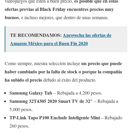
es posible que en estas
videojuegos que estén a buen precio,
ofertas previas al Black Friday encuentres precios muy
buenos
, e incluso mejores, que dentro de unas semanas.
TE RECOMENDAMOS:
Aprovecha las ofertas de
Amazon México para el Buen Fin 2020
un precio que puede
Como siempre, nuestra selección incluye
haber cambiado por la falta de stock o porque la compañía
ha subido el precio
debido al éxito del producto.
Samsung Galaxy Tab
– Rebajada a 4,200 pesos.
Samsung 32T4305 2020 Smart TV de 32″
– Rebajada a
5,000 pesos.
TP-Link Tapo P100 Enchufe Inteligente Mini
– Rebajado
260 pesos.