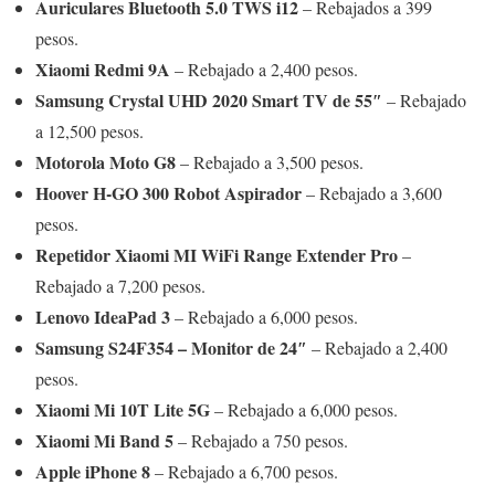
Auriculares Bluetooth 5.0 TWS i12
– Rebajados a 399
pesos.
Xiaomi Redmi 9A
– Rebajado a 2,400 pesos.
Samsung Crystal UHD 2020 Smart TV de 55″
– Rebajado
a 12,500 pesos.
Motorola Moto G8
– Rebajado a 3,500 pesos.
Hoover H-GO 300 Robot Aspirador
– Rebajado a 3,600
pesos.
Repetidor Xiaomi MI WiFi Range Extender Pro
–
Rebajado a 7,200 pesos.
Lenovo IdeaPad 3
– Rebajado a 6,000 pesos.
Samsung S24F354 – Monitor de 24″
– Rebajado a 2,400
pesos.
Xiaomi Mi 10T Lite 5G
– Rebajado a 6,000 pesos.
Xiaomi Mi Band 5
– Rebajado a 750 pesos.
Apple iPhone 8
– Rebajado a 6,700 pesos.