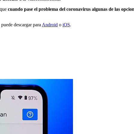
nque
cuando pase el problema del coronavirus algunas de las opcion
e puede descargar para
Android
o
iOS
.