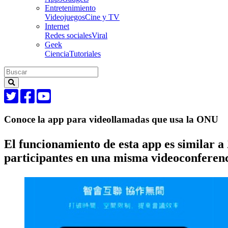
Entretenimiento
Videojuegos
Cine y TV
Internet
Redes sociales
Viral
Geek
Ciencia
Tutoriales
Conoce la app para videollamadas que usa la ONU
El funcionamiento de esta app es similar a
participantes en una misma videoconferenc