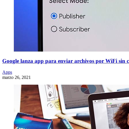
Google lanza app para enviar archivos por WiFi sin c
Apps
marzo 26, 2021