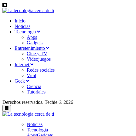
Inicio
Noticias
Tecnología
Apps
Gadgets
Entretenimiento
Cine y TV
Videojuegos
Internet
Redes sociales
Viral
Geek
Ciencia
Tutoriales
Derechos reservados. Techie ® 2026
Noticias
Tecnología
Apps
Gadgets