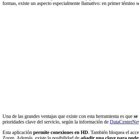
formas, existe un aspecto especialmente llamativo: en primer témino s
Una de las grandes ventajas que existe con esta herramienta es que
se
prioridades clave del servicio, según la información de
DataCenterNe
Esta aplicación
permite conexiones en HD
. También bloquea el acce
Zoom. Además, existe la posibilidad de
añadir una clave para pode