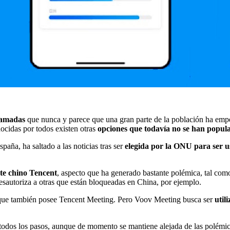
llamadas
que nunca y parece que una gran parte de la población ha empez
nocidas por todos existen otras
opciones que todavía no se han popu
paña, ha saltado a las noticias tras ser
elegida por la ONU para ser 
nte chino Tencent
, aspecto que ha generado bastante polémica, tal com
desautoriza a otras que están bloqueadas en China, por ejemplo.
, que también posee Tencent Meeting. Pero Voov Meeting busca ser
util
todos los pasos, aunque de momento se mantiene alejada de las polémic