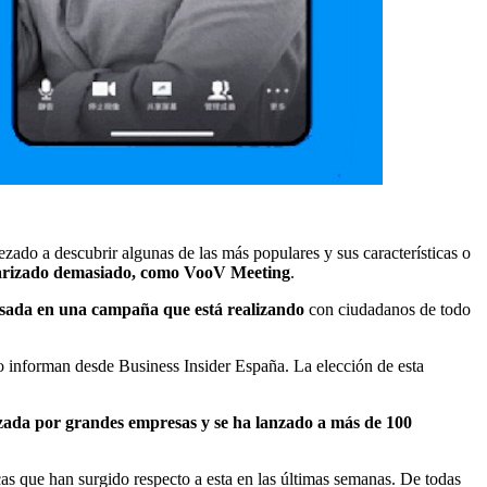
ado a descubrir algunas de las más populares y sus características o
larizado demasiado, como VooV Meeting
.
usada en una campaña que está realizando
con ciudadanos de todo
o informan desde Business Insider España. La elección de esta
izada por grandes empresas y se ha lanzado a más de 100
as que han surgido respecto a esta en las últimas semanas. De todas