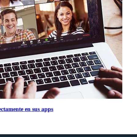
ectamente en sus apps